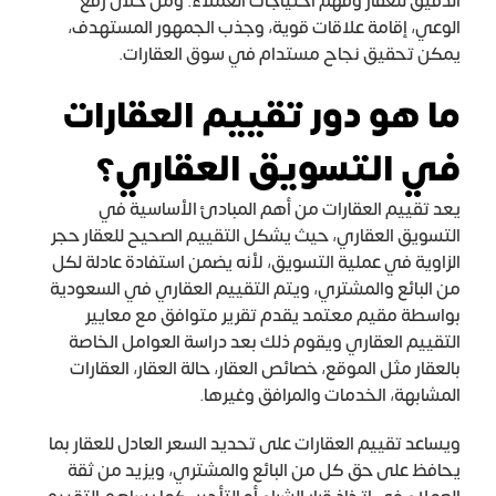
الدقيق للعقار وفهم احتياجات العملاء. ومن خلال رفع
الوعي، إقامة علاقات قوية، وجذب الجمهور المستهدف،
يمكن تحقيق نجاح مستدام في سوق العقارات.
ما هو دور تقييم العقارات
في التسويق العقاري؟
يعد تقييم العقارات من أهم المبادئ الأساسية في
التسويق العقاري، حيث يشكل التقييم الصحيح للعقار حجر
الزاوية في عملية التسويق، لأنه يضمن استفادة عادلة لكل
من البائع والمشتري، ويتم التقييم العقاري في السعودية
بواسطة مقيم معتمد يقدم تقرير متوافق مع معايير
التقييم العقاري ويقوم ذلك بعد دراسة العوامل الخاصة
بالعقار مثل الموقع، خصائص العقار، حالة العقار، العقارات
المشابهة، الخدمات والمرافق وغيرها.
ويساعد تقييم العقارات على تحديد السعر العادل للعقار بما
يحافظ على حق كل من البائع والمشتري، ويزيد من ثقة