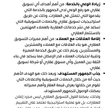
زيادة الوعي بالخدمة:
من أهم أهداف أي تسويق
عقاري هو رفع الوعي لدى الجمهور بالخدمة التي
يقدمها التي تتمثل في العقارات، وذلك عن طريق
استراتيجيات تسويق عقاري والحملات التسويقية التي
تساعد في نشر خدماتك العقارية بالعملاء المهتمين
بالاستثمار العقاري.
إقامة العلاقات مع العملاء:
من أهم مميزات التسويق
العقاري هو بناء العلاقات مع العملاء والمشترين
والمستأجرين، ويتم ذلك عن طريق الخدمة المميزة
وتلبية احتياجات العملاء قدر الإمكان مما يساعد في بناء
الثقة بين العميل وأي مسوق عقاري أو شركة تسويق
عقاري.
جذب الجمهور المستهدف:
ويعد ذلك هو الهدف الأهم
حيث أنه من خلال الحملات التسويقية والاعلانات التي
تقوم من خلالها بعرض قيمة العقار وأهم مميزاته
يمكنك الوصول للجمهور المستهدف.
ولذلك، يمكننا القول التسويق العقاري ليس مجرد إعلان
للعقارات، بل هو عملية استراتيجية تعتمد على التقييم