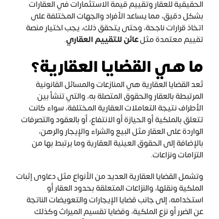
الحقيقية للعقار وتقييم قيمة الاستثمارات في العقارات
بشكل دقيق، مما يساعد الأفراد والجهات المختلفة على
اتخاذ قرارات ناجحة، وحتى يتحقق ذلك، يجب اختيار منصة
تقييم معتمدة مثل
عائن للتقييم العقاري
.
ما هي القضايا العقارية؟
تُعد القضايا العقارية هي المنازعات والمسائل القانونية
المرتبطة بالعقار والحقوق المتصلة به، والتي تنشأ بين
الأطراف نتيجة التعاملات العقارية المختلفة، سواء كانت
تتعلق بالملكية أو الحيازة أو الانتفاع، أو بالعقود والتصرفات
الواردة على العقار مثل البيع والشراء والإيجار والرهن،
بالإضافة إلى الحقوق العينية العقارية وما يرتبط بها من
التزامات ونزاعات.
وتشمل القضايا العقارية العديد من الأنواع مثل دعاوى إثبات
الملكية ونقلها، والنزاعات المتعلقة بحدود العقار أو
استخدامه، إلى جانب قضايا الإيجارات والتعويضات الناتجة
عن الضرر أو نزع الملكية، وقضايا تقسيم الميراث وكذلك