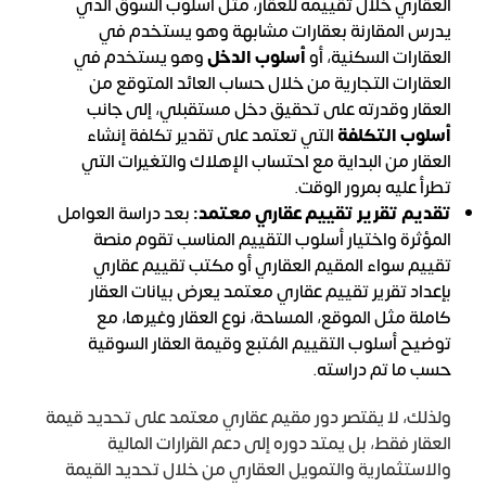
العقاري خلال تقييمه للعقار، مثل أسلوب السوق الذي
يدرس المقارنة بعقارات مشابهة وهو يستخدم في
العقارات السكنية، أو
أسلوب الدخل
وهو يستخدم في
العقارات التجارية من خلال حساب العائد المتوقع من
العقار وقدرته على تحقيق دخل مستقبلي، إلى جانب
أسلوب التكلفة
التي تعتمد على تقدير تكلفة إنشاء
العقار من البداية مع احتساب الإهلاك والتغيرات التي
تطرأ عليه بمرور الوقت.
تقديم تقرير تقييم عقاري معتمد:
بعد دراسة العوامل
المؤثرة واختيار أسلوب التقييم المناسب تقوم منصة
تقييم سواء المقيم العقاري أو مكتب تقييم عقاري
بإعداد تقرير تقييم عقاري معتمد يعرض بيانات العقار
كاملة مثل الموقع، المساحة، نوع العقار وغيرها، مع
توضيح أسلوب التقييم المُتبع وقيمة العقار السوقية
حسب ما تم دراسته.
ولذلك، لا يقتصر دور مقيم عقاري معتمد على تحديد قيمة
العقار فقط، بل يمتد دوره إلى دعم القرارات المالية
والاستثمارية والتمويل العقاري من خلال تحديد القيمة