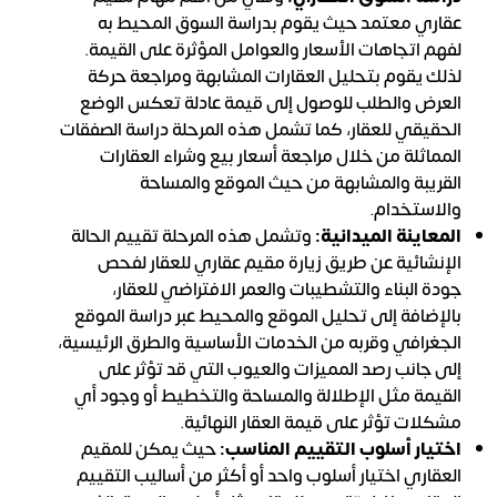
عقاري معتمد حيث يقوم بدراسة السوق المحيط به
لفهم اتجاهات الأسعار والعوامل المؤثرة على القيمة.
لذلك يقوم بتحليل العقارات المشابهة ومراجعة حركة
العرض والطلب للوصول إلى قيمة عادلة تعكس الوضع
الحقيقي للعقار، كما تشمل هذه المرحلة دراسة الصفقات
المماثلة من خلال مراجعة أسعار بيع وشراء العقارات
القريبة والمشابهة من حيث الموقع والمساحة
والاستخدام.
المعاينة الميدانية:
وتشمل هذه المرحلة تقييم الحالة
الإنشائية عن طريق زيارة مقيم عقاري للعقار لفحص
جودة البناء والتشطيبات والعمر الافتراضي للعقار،
بالإضافة إلى تحليل الموقع والمحيط عبر دراسة الموقع
الجغرافي وقربه من الخدمات الأساسية والطرق الرئيسية،
إلى جانب رصد المميزات والعيوب التي قد تؤثر على
القيمة مثل الإطلالة والمساحة والتخطيط أو وجود أي
مشكلات تؤثر على قيمة العقار النهائية.
اختيار أسلوب التقييم المناسب:
حيث يمكن للمقيم
العقاري اختيار أسلوب واحد أو أكثر من أساليب التقييم