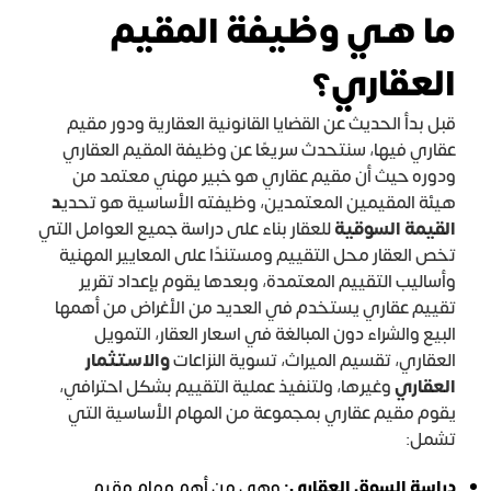
ما هي وظيفة المقيم
العقاري؟
قبل بدأ الحديث عن القضايا القانونية العقارية ودور مقيم
عقاري فيها، سنتحدث سريعًا عن وظيفة المقيم العقاري
ودوره حيث أن مقيم عقاري هو خبير مهني معتمد من
هيئة المقيمين المعتمدين، وظيفته الأساسية هو تحدي
د
القيمة السوقية
للعقار بناء على دراسة جميع العوامل التي
تخص العقار محل التقييم ومستندًا على المعايير المهنية
وأساليب التقييم المعتمدة، وبعدها يقوم بإعداد تقرير
تقييم عقاري يستخدم في العديد من الأغراض من أهمها
البيع والشراء دون المبالغة في اسعار العقار، التمويل
العقاري، تقسيم الميراث، تسوية النزاعات
والاستثمار
العقاري
وغيرها، ولتنفيذ عملية التقييم بشكل احترافي،
يقوم مقيم عقاري بمجموعة من المهام الأساسية التي
تشمل:
دراسة السوق العقاري:
وهي من أهم مهام مقيم