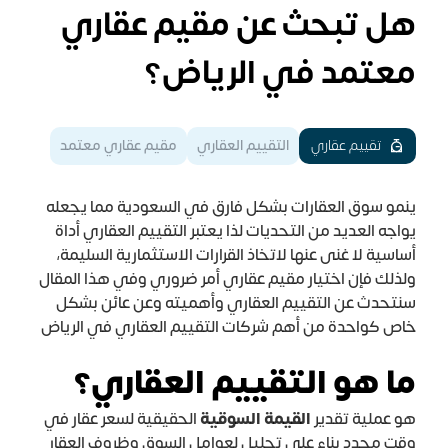
هل تبحث عن مقيم عقاري
معتمد في الرياض؟
تقييم عقاري
التقييم العقاري
مقيم عقاري معتمد
ينمو سوق العقارات بشكل فارق في السعودية مما يجعله
يواجه العديد من التحديات لذا يعتبر التقييم العقاري أداة
أساسية لا غنى عنها لاتخاذ القرارات الاستثمارية السليمة،
ولذلك فإن اختيار مقيم عقاري أمر ضروري وفي هذا المقال
سنتحدث عن التقييم العقاري وأهميته وعن عائن بشكل
خاص كواحدة من أهم شركات التقييم العقاري في الرياض
ما هو التقييم العقاري؟
هو عملية تقدير
القيمة السوقية
الحقيقية لسعر عقار في
وقت محدد بناء على تحليل لعوامل السوق وظروف العقار