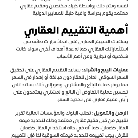
نفسه ويتم ذلك بواسطة خبراء مختصين ومقيم عقاري
معتمد يقوم بدراسة وافية طبقًا للمعايير الدولية.
أهمية التقييم العقاري
يساعدك التقييم العقاري على اتخاذ قرارات صائبة في
استثماراتك العقاري كما له عدة أهداف أخرى سواء كانت
شخصية أو تجارية ومن أهم الأسباب:
عمليات البيع والشراء:
يساعد التقييم العقاري على تحقيق
السعر السوقي العادل للعقار دون مبالغة أو إهدار في السعر
مما يوفر حماية للبائع والمشتري، وهو إلى ذلك يساعد على
تحسين عملية التفاوض أن البائع والمشتري يعتمدون على
رأيي مقيم عقاري في تحديد السعر.
الرهن والتمويل:
تطلب البنوك والمؤسسات المالية تقرير
تقييم من قبل مقيم عقاري معتمد وذلك لتحديد قيمة
العقار كضمان، كما أنه في حالة استخدام العقار كضمان
للقرض يجب تقييمه لتحديد قيمته السوقية لذا فإن التقييم