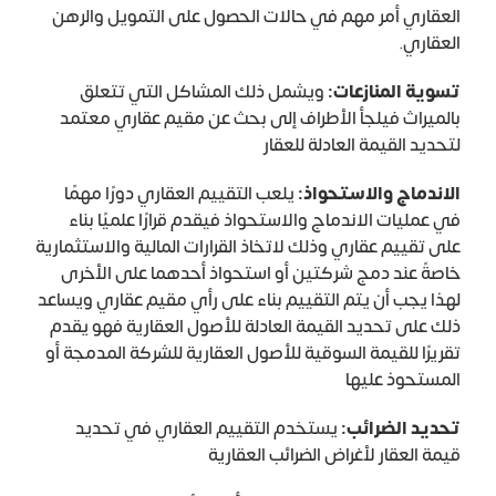
العقاري أمر مهم في حالات الحصول على التمويل والرهن
العقاري.
تسوية المنازعات:
ويشمل ذلك المشاكل التي تتعلق
بالميراث فيلجأ الأطراف إلى بحث عن مقيم عقاري معتمد
لتحديد القيمة العادلة للعقار
الاندماج والاستحواذ:
يلعب التقييم العقاري دورًا مهمًا
في عمليات الاندماج والاستحواذ فيقدم قرارًا علميًا بناء
على تقييم عقاري وذلك لاتخاذ القرارات المالية والاستثمارية
خاصةً عند دمج شركتين أو استحواذ أحدهما على الأخرى
لهذا يجب أن يتم التقييم بناء على رأي مقيم عقاري ويساعد
ذلك على تحديد القيمة العادلة للأصول العقارية فهو يقدم
تقريرًا للقيمة السوقية للأصول العقارية للشركة المدمجة أو
المستحوذ عليها
تحديد الضرائب:
يستخدم التقييم العقاري في تحديد
قيمة العقار لأغراض الضرائب العقارية