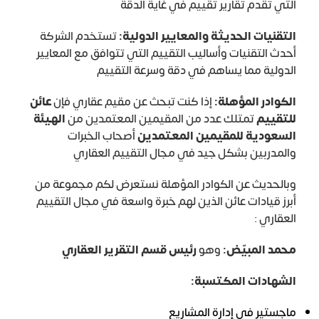
التي تقدم تقارير تقييم في غاية الدقة
التقنيات الحديثة والمعايير الدولية:
تستخدم الشركة
أحدث التقنيات وأساليب التقييم التي تتوافق مع المعايير
الدولية مما يساهم في دقة وسرعة التقييم
الكوادر المؤهلة:
إذا كنت تبحث عن مقيم عقاري فإن
عائن
للتقييم
تمتلك عدد من المقيمين المعتمدين من
الهيئة
السعودية للمقيمين المعتمدين
أصحاب الخبرات
والمدربين بشكل جيد في مجال التقييم العقاري
وبالحديث عن الكوادر المؤهلة نستعرض لكم مجموعة من
أبرز قيادات عائن الذين لهم خبرة واسعة في مجال التقييم
العقاري :
محمد المبيّض:
وهو
رئيس قسم التقرير العقاري
الشهادات المكتسبة:
ماجستير في إدارة المشاريع