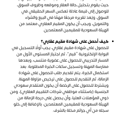
حيث يقوم بتحليل حالة العقار وموقعه وظروف السوق،
للوصول إلى قيمة عادلة تعكس السعر الحقيقي في
السوق، ويُعد تقريره مرجعًا مهمًا في البيع والشراء
والتمويل، ويجب أن يكون المقيم العقاري معتمد من
الهيئة السعودية للمقيمين المعتمدين.
كيف أحصل على شهادة مقيم عقاري؟
للحصول على شهادة مقيم عقاري، يجب أولًا التسجيل في
البوابة الإلكترونية “قيم”، ثم اجتياز المستوى الأول من
المسار التدريبي للحصول على عضوية منتسب، وبعدها
ممارسة المهنة وتسجيل ساعات الخبرة المطلوبة. بعد
استكمال الخبرة، يتم تقديم طلب للحصول على شهادة
الزمالة، ثم التقديم للحصول على ترخيص مزاولة المهنة.
ويشترط للحصول على الرخصة أن يكون المتقدم سعودي
الجنسية (باستثناء موظفي شركات التقييم العقاري)، ومن
ذوي المؤهلات العليا، وأن يحصل على درجة الزمالة من
الهيئة السعودية للمقيمين المعتمدين، بالإضافة إلى خلو
سجله من أي جرائم مخلة بالشرف.