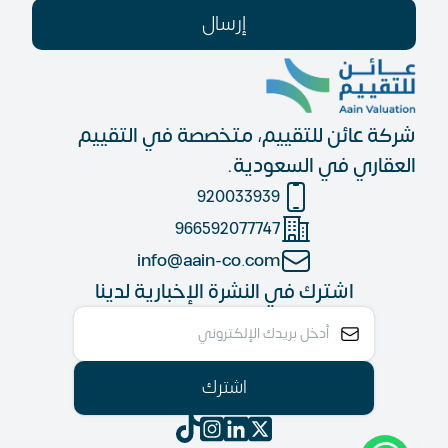
إرسال
شركة عائن للتقييم، متخصصة في التقييم
العقاري في السعودية.
920033939
966592077747
info@aain-co.com
اشترك في النشرة الإخبارية لدينا
اشترك