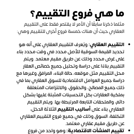
ما هي فروع التقييم؟
مثلما ذكرنا سابقًا أن الأمر لا يقتصر فقط على التقييم
العقاري حيث أن هناك خمسة فروع أخرى للتقييم وهي:
التقييم العقاري:
ويٌعرف التقييم العقاري على أنه هو
تحديد القيمة السوقية للأصل محدد في وقت محدد بناء
على غرض محدد وذلك عن طريق مقيم معتمد. ويتم
التقييم بناءًا على دراسة وتحليل جميع خصائص العقار
محل التقييم مثل موقعه، حالة البناء، المرافق وغيرها مع
دراسة جميع العوامل الاقتصادية للسوق العقاري بما في
ذلك جميع المصالح، والحقوق، والالتزامات المتعلقة
بملكية العقارات بكل التحسينات المثبتة عليها بشكل
دائم، والملحقات التابعة المرتبطة بها. ويتم التقييم
العقاري بناء على
أساليب التقييم
الثلاثة الدخل،
التكلفة، السوق وذلك في جميع فروع التقييم العقاري
عن طريق مقيم عقاري معتمد.
تقييم المنشآت الاقتصادية:
وهو واحد من فروع