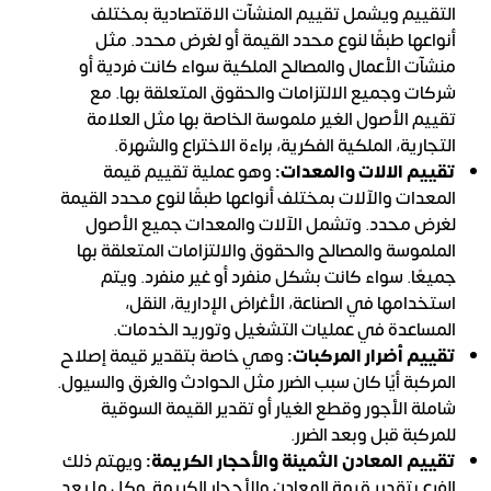
التقييم ويشمل تقييم المنشآت الاقتصادية بمختلف
أنواعها طبقًا لنوع محدد القيمة أو لغرض محدد. مثل
منشآت الأعمال والمصالح الملكية سواء كانت فردية أو
شركات وجميع الالتزامات والحقوق المتعلقة بها. مع
تقييم الأصول الغير ملموسة الخاصة بها مثل العلامة
التجارية، الملكية الفكرية، براءة الاختراع والشهرة.
تقييم الالات والمعدات:
وهو عملية تقييم قيمة
المعدات والآلات بمختلف أنواعها طبقًا لنوع محدد القيمة
لغرض محدد. وتشمل الآلات والمعدات جميع الأصول
الملموسة والمصالح والحقوق والالتزامات المتعلقة بها
جميعًا. سواء كانت بشكل منفرد أو غير منفرد. ويتم
استخدامها في الصناعة، الأغراض الإدارية، النقل،
المساعدة في عمليات التشغيل وتوريد الخدمات.
تقييم أضرار المركبات:
وهي خاصة بتقدير قيمة إصلاح
المركبة أيًا كان سبب الضرر مثل الحوادث والغرق والسيول.
شاملة الأجور وقطع الغيار أو تقدير القيمة السوقية
للمركبة قبل وبعد الضرر.
تقييم المعادن الثمينة والأحجار الكريمة:
ويهتم ذلك
الفرع بتقدير قيمة المعادن والأحجار الكريمة وكل ما يعد