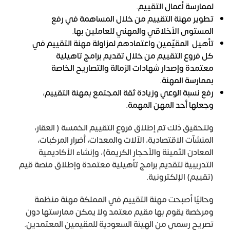
لممارسة أعمال التقييم.
تطوير مهنة التقييم من خلال المساهمة في رفع
المستوى الأخلاقي والمهني للعاملين بها.
تأهيل المقيّمين واعتمادهم لمزاولة مهنة التقييم في
كل فروع التقييم من خلال تقديم برامج تاهيلية
معتمدة وإصدار شهادات الزمالة والتصاريح الخاصة
بممارسة المهنة.
رفع نسبة الوعي وزيادة ثقة المجتمع بمهنة التقييم،
وجعلها أحد المهن المهمة.
ولتحقيق ذلك تم إطلاق فروع التقييم الخمسة ( العقار،
المنشآت الاقتصادية، الآلات والمعدات، أضرار المركبات،
المعادن الثمينة والأحجار الكريمة)، وإنشاء الأكاديمية
التدريبية لتقديم برامج تأهيلية معتمدة وإطلاق منصة قيم
(تقييم) الإلكترونية.
وحاليًا أصبحت مهنة التقييم في المملكة مهنة منظمة
ومرخصة يقوم بها مقيم معتمد ولا يمكن ممارستها دون
تصريح رسمي من الهيئة السعودية للمقيمين المعتمدين.