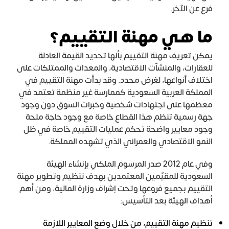
فرع عن الآخر.
ما هي مهنة التقييم؟
يمكن تعريف مهنة التقييم بأنها تحديد القيمة العادلة
للعقارات، والمنشآت الاقتصادية، والمعدات والممتلكات على
اختلاف أنواعها، لغرض محدد. وقد بدأت مهنة التقييم في
المملكة العربية السعودية كممارسة غير منظمة تعتمد في
معظمها على اجتهادات شخصية وخبرات السوق دون وجود
جهة رسمية تنظم هذا القطاع خاصة مع وجود حاجة ملحة
وجود معايير واضحة تحكم عمليات التقييم خاصة في ظل
النمو الاقتصادي والعمراني الذي تشهده المملكة.
وفي عام 2012 صدر المرسوم الملكي بإنشاء الهيئة
السعودية للمقيّمين المعتمدين بهدف تنظيم وتطوير مهنة
التقييم بجميع فروعها وتحت إشراف وزارة المالية، ومن أهم
أهداف الهيئة بعد التأسيس:
تنظيم مهنة التقييم، من خلال وضع المعايير اللازمة