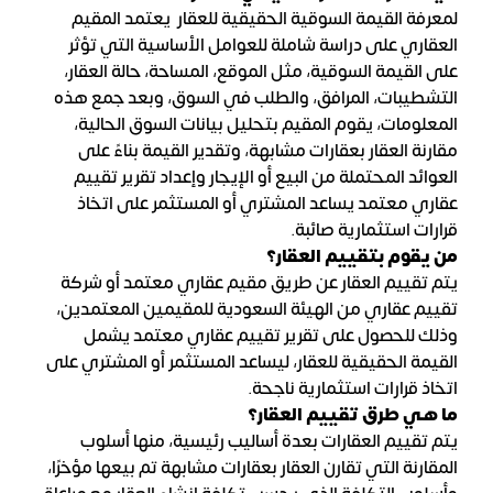
لمعرفة القيمة السوقية الحقيقية للعقار يعتمد المقيم
العقاري على دراسة شاملة للعوامل الأساسية التي تؤثر
على القيمة السوقية، مثل الموقع، المساحة، حالة العقار،
التشطيبات، المرافق، والطلب في السوق، وبعد جمع هذه
المعلومات، يقوم المقيم بتحليل بيانات السوق الحالية،
مقارنة العقار بعقارات مشابهة، وتقدير القيمة بناءً على
العوائد المحتملة من البيع أو الإيجار وإعداد تقرير تقييم
عقاري معتمد يساعد المشتري أو المستثمر على اتخاذ
قرارات استثمارية صائبة.
من يقوم بتقييم العقار؟
يتم تقييم العقار عن طريق مقيم عقاري معتمد أو شركة
تقييم عقاري من الهيئة السعودية للمقيمين المعتمدين،
وذلك للحصول على تقرير تقييم عقاري معتمد يشمل
القيمة الحقيقية للعقار، ليساعد المستثمر أو المشتري على
اتخاذ قرارات استثمارية ناجحة.
ما هي طرق تقييم العقار؟
يتم تقييم العقارات بعدة أساليب رئيسية، منها أسلوب
المقارنة التي تقارن العقار بعقارات مشابهة تم بيعها مؤخرًا،