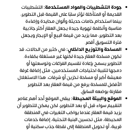
جودة التشطيبات والمواد المستخدمة:
التشطيبات
القديمة أو المتآكلة تؤثر سلبًا على القيمة قبل التطوير،
بينما استخدام خامات حديثة وألوان محايدة وإضاءة
مناسبة وأنظمة تهوية جيدة يجعل العقار أكثر جاذبية
بعد التطوير، مما يزيد من قيمة البيع أو الإيجار ويجعل
فترة التسويق أقصر.
المساحة والتوزيع الداخلي:
في كثير من الحالات، قد
تكون مساحة العقار جيدة لكنها غير مستغلة بكفاءة.
التطوير يسمح بإعادة تقسيم الفراغات وتوسعتها أو
دمجها لتلبية احتياجات المستخدمين، مثل إضافة غرفة
معيشة أكبر أو مساحة تخزين أو شرفات. هذا الاستغلال
الأفضل للمساحة يرفع من قيمة العقار بعد التطوير
مقارنة بوضعه السابق.
الموقع والبيئة المحيطة:
يبقى الموقع أحد أهم عناصر
التقييم سواء قبل أو بعد التطوير، لكن يمكن للتطوير أن
يزيد قيمة العقار عندما يواكب التغيرات في المنطقة
المحيطة، مثل تحسين البنية التحتية، إضافة خدمات
قريبة، أو تحويل المنطقة إلى نقطة جذب سكنية أو