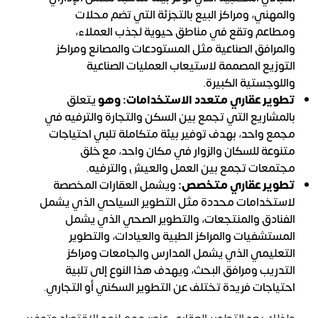
والمهني، ومراكز البيع بالتجزئة التي تضم محلات
ومطاعم وتقع في مناطق حيوية لجذب العملاء،
والمرافق الصناعية مثل المستودعات والمصانع ومراكز
التوزيع المصممة لاستيعاب العمليات الصناعية
واللوجستية الكبيرة.
تطوير عقاري متعدد الاستخدامات: وهو
يتعلق
بالمشاريع التي تجمع بين السكن والتجارة والترفيه في
مجمع واحد، بهدف توفير بيئة متكاملة تلبي احتياجات
متنوعة للسكان والزوار في مكان واحد، مع خلق
مجتمعات تجمع بين العمل والعيش والترفيه.
تطوير عقاري متخصص:
ويشمل العقارات المخصصة
لاستخدامات محددة مثل التطوير السياحي الذي يشمل
الفنادق والمنتجعات، والتطوير الصحي الذي يشمل
المستشفيات والمراكز الطبية والعيادات، والتطوير
التعليمي الذي يشمل المدارس والجامعات ومراكز
التدريب ومرافق البحث، ويهدف هذا النوع إلى تلبية
احتياجات فريدة تختلف عن التطوير السكني أو التجاري.