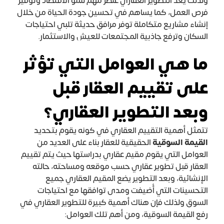
ولذلك يعد التطوير العقاري عنصر مهم لنمو الاقتصاد وتوفير
فرص العمل، كما يساهم في تحسين جودة الحياة من خلال
إنشاء مشاريع متكاملة توفر مرافق حديثة تلبي احتياجات
السكان وترفع جاذبية المجتمعات للعيش والاستثمار.
ما هي العوامل التي تؤثر
على تقييم العقار قبل
وبعد التطوير العقاري؟
تتمثل أهمية التقييم العقاري في كونه يقوم بتحديد
القيمة السوقية
الحقيقية للعقار بناء على العديد من
العوامل التي يقوم مقيم عقاري بدراستها حيث يتم تقييم
العقار قبل تطوير عقاري حسب موقعه ومساحته، حالته
الإنشائية، وبعد التطوير يضع المقيم العقاري جميع
التحسينات التي أُضيفت ومدى توافقها مع احتياجات
السوق ولذلك فإن هناك أهمية كبيرة للتطوير العقاري في
رفع القيمة السوقية، ومن أهم تلك العوامل: