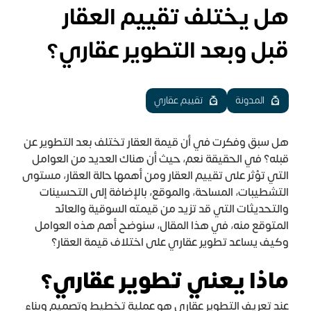
هل يختلف تقييم العقار
قبل وبعد التطوير عقاري؟
المدونة
تقييم عقاري
هل سبق وفكرت في أن قيمة العقار تختلف بعد التطوير عن
قبله؟ في الحقيقة نعم، حيث أن هناك العديد من العوامل
التي تؤثر على تقييم العقار ومن أهمها حالة العقار، مستوى
التشطيبات، المساحة، والموقع، بالإضافة إلى التحسينات
والتحديثات التي قد تزيد من قيمته السوقية والعائد
المتوقع منه، في هذا المقال، سنوضح أهم هذه العوامل
وكيف يساعد تطوير عقاري على اختلاف قيمة العقار؟
ماذا يعني تطوير عقاري؟
عند تعريف التطوير عقاري هو عملية تخطيط وتصميم وبناء