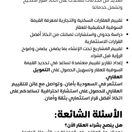
العديد من الخدمات تساعدك على اتخاذ القرار الصحيح
وتشمل خدماتنا:
تقييم العقارات السكنية والتجارية لمعرفة القيمة
السوقية الحقيقية للعقار.
دراسة جدوى واستشارات تمكنك من اتخاذ أفضل
القرارات الاستثمارية.
تقييم المشاريع تحت الإنشاء بما يضمن يضمن وضوح
الرؤية قبل الشراء.
إعداد تقارير تقييم معتمدة تساعد في تحديد القيمة
السوقية للعقار وتسهيل الحصول على
التمويل
العقاري
.
استثمر في السعودية بأمان،
وتواصل مع عائن
للتقييم
العقاري للحصول على استشارة احترافية تساعدكم على
اتخاذ أفضل قرار استثماري بثقة وأمان.
الأسئلة الشائعة:
هل ينصح بشراء العقار الآن؟