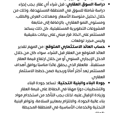
دراسة السوق العقاري:
قبل شراء أي عقار، يجب إجراء
دراسة شاملة للسوق في المنطقة المستهدفة، وذلك من
خلال تحليل متوسط الأسعار، ومعدلات العرض والطلب،
ومستوى النمو العقاري، بالإضافة إلى متابعة
المشروعات التطويرية المستقبلية، كل ذلك يساعد
المستثمر على اتخاذ قرار مبني على بيانات حقيقية
وليس مجرد توقعات.
حساب العائد الاستثماري المتوقع:
من المهم تقدير
العائد المتوقع من العقار قبل الشراء، سواء كان من خلال
الدخل الإيجاري السنوي أو من خلال ارتفاع قيمة العقار
مستقبلاً، فالعقار الذي يحقق عائدًا مناسبًا يوافق أهداف
المستثمر يُعد أكثر أمانًا وربحية ضمن خطط الاستثمار
العقاري.
جودة البناء والبنية التحتية:
تساعد جودة البناء
والتشطيبات دورًا مهمًا في الحفاظ على قيمة العقار
وزيادة الإقبال عليه، لذلك يجب التأكد من استخدام مواد
بناء عالية الجودة، والالتزام بمعايير السلامة، وتوافر البنية
التحتية والخدمات الأساسية في المنطقة المحيطة