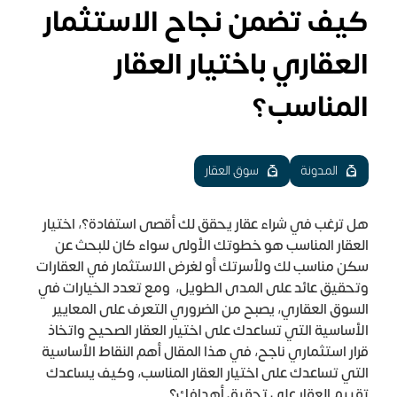
كيف تضمن نجاح الاستثمار
العقاري باختيار العقار
المناسب؟
المدونة
سوق العقار
هل ترغب في شراء عقار يحقق لك أقصى استفادة؟، اختيار
العقار المناسب هو خطوتك الأولى سواء كان للبحث عن
سكن مناسب لك ولأسرتك أو لغرض الاستثمار في العقارات
وتحقيق عائد على المدى الطويل، ومع تعدد الخيارات في
السوق العقاري، يصبح من الضروري التعرف على المعايير
الأساسية التي تساعدك على اختيار العقار الصحيح واتخاذ
قرار استثماري ناجح، في هذا المقال أهم النقاط الأساسية
التي تساعدك على اختيار العقار المناسب، وكيف يساعدك
تقييم العقار على تحقيق أهدافك؟