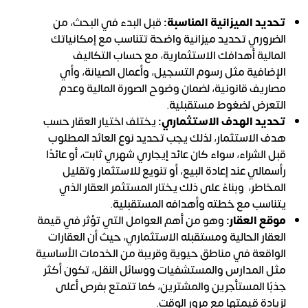
تحديد الميزانية المناسبة:
قبل البدء في البحث، من
الضروري تحديد ميزانية واضحة تتناسب مع إمكانياتك
المالية أهدافك الاستثمارية، مع حساب التكاليف
الإضافية مثل رسوم التسجيل، وأعمال الصيانة، وأي
مصاريف قانونية، لضمان وضوح الصورة المالية وعدم
التعرض لضغوط مستقبلية.
تحديد الهدف الاستثماري:
يختلف اختيار العقار حسب
هدف الاستثمار، لذلك يجب تحديد نوع العائد المطلوب
قبل الشراء، سواء كان عائد إيجاري شهري ثابت، أو عائدًا
رأسمالي عند إعادة البيع، أو تنويع للاستثمار وتقليل
المخاطر، وبناءً على ذلك يختار المستثمر العقار الذي
يتناسب مع خطته وأهدافه المستقبلية.
موقع العقار:
وهو من أهم العوامل التي تؤثر في قيمة
العقار الحالية ومستقبله الاستثماري، حيث أن العقارات
الواقعة في مناطق حيوية وقريبة من الخدمات الأساسية
مثل المدارس والمستشفيات ووسائل النقل، تكون أكثر
جذبًا المستأجرين والمشترين، كما تتمتع بفرص أعلى
لزيادة قيمتها مع مرور الوقت.