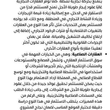
يتمتع بحركة تجارية نشطة. كما توفر العقارات التجارية
غالبًا عقود إيجار طويلة الأجل تمنح المستثمر قدرًا من
الاستقرار في الدخل، مع إمكانية زيادة قيمة الإيجارات
وزيادة النشاط التجاري في المنطقة، ومع ذلك، قد يواجه
المستثمر بعض التحديات مثل تأثر هذا النوع من العقارات
بالتغيرات الاقتصادية أو فترات الركود التجاري، إضافة إلى
ارتفاع تكاليف التشغيل والصيانة، فضلًا عن بعض
الإجراءات القانونية والتنظيمية التي قد تكون أكثر
تعقيدًا مقارنة بأنواع العقارات الأخرى.
العقارات الصناعية:
وهي من الخيارات المهمة في
سوق الاستثمار العقاري، وتشمل المصانع والمستودعات
والمنشآت الإنتاجية التي يتم تأجيرها للشركات أو
استخدامها في الأنشطة الصناعية والتخزينية ومع توسع
القطاع الصناعي في المملكة ازداد الاهتمام بهذا النوع
حيث يمكن للمستثمر تحقيق عوائد جيدة من خلال عقود
إيجارية طويلة الأجل مع الشركات، إلى جانب زيادة الطلب
على المساحات الصناعية والتخزينية، وعلى الرغم من
هذه المميزات، يتطلب الاستثمار في هذا النوع دراسة
دقيقة لاختيار الموقع المناسب لضمان نجاح المشروع،