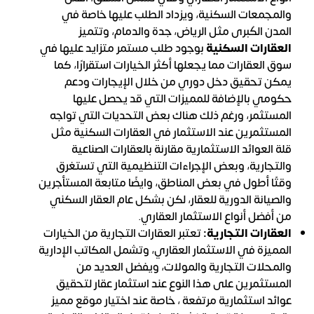
والمجمعات السكنية، ويزداد الطلب عليها خاصة في
المدن الكُبرى مثل الرياض، جدة والدمام، وتتميز
ا
لعقارات السكنية
بوجود طلب مستمر متزايد عليها في
سوق العقارات مما يجعلها أكثر الخيارات استقرارًا، كما
يمكن تحقيق دخل دوري من خلال الإيجارات ودعم
حكومي بالإضافة للمميزات التي قد يحصل عليها
المستثمر، ورغم ذلك هناك بعض التحديات التي تواجه
المستثمرين عند الاستثمار في العقارات السكنية مثل
قلة العوائد الاستثمارية مقارنة بالعقارات الصناعية
والتجارية، وبعض الإجراءات التنظيمية التي تستغرق
وقتًا أطول في بعض المناطق، وايضًا متابعة المستأجرين
والصيانة الدورية للعقار، لكن بشكل عام العقار السكني
من أفضل أنواع الاستثمار العقاري.
العقارات التجارية:
تعتبر العقارات التجارية من الخيارات
المميزة في الاستثمار العقاري، وتشمل المكاتب الإدارية
والمحلات التجارية والمولات، ويفضل العديد من
المستثمرين على هذا النوع عند استثمار عقار لتحقيق
عوائد استثمارية مرتفعة ، خاصة عند اختيار موقع مميز