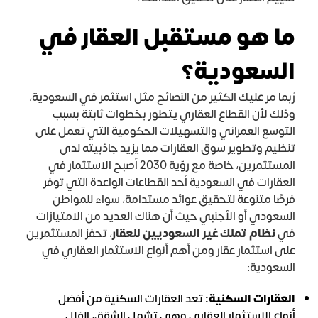
ما هو مستقبل العقار في
السعودية؟
رُبما مر عليك الكثير من النصائح مثل استثمر في السعودية،
وذلك لأن القطاع العقاري يتطور بخطوات ثابتة بسبب
التوسع العمراني والتسهيلات الحكومية التي تعمل على
تنظيم وتطوير سوق العقارات مما يزيد جاذبيته لدى
المستثمرين، خاصة مع رؤية 2030 أصبح الاستثمار في
العقارات في السعودية أحد القطاعات الواعدة التي توفر
فرصًا متنوعة لتحقيق عوائد مستدامة، سواء للمواطن
السعودي أو الأجنبي حيث أن هناك العديد من الامتيازات
في
نظام تملك غير السعوديين للعقار
، تحفز المستثمرين
على استثمار عقار ومن أهم أنواع الاستثمار العقاري في
السعودية:
العقارات السكنية:
تعد العقارات السكنية من أفضل
أنواع الاستثمار العقاري وهي تشمل الشقق، الفلل