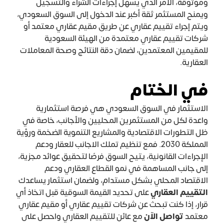
وموثوقة، الأمر الذي يسهل إجراءات الشراء والتسجيل
ويمنح المستثمر ثقة أكبر عند الدخول إلى السوق السعودي،
ويتم إجراء تقييم عقاري عن طريق مقيم عقاري معتمد أو
شركات تقييم عقاري معتمدة من الهيئة السعودية
للمقيمين المعتمدين، لضمان دقة النتائج وصحة المعاملات
العقارية.
في الختام
الاستثمار في السوق السعودي هي فرصة استثمارية
واعدة لكل من المستثمرين المحليين والأجانب، خاصة في
ظل التطورات الاقتصادية والمشاريع التنموية الضخمة ورؤية
المملكة 2030. فمع تنظيم تملك الاجانب للعقار ودعم
الإجراءات القانونية، يتيح السوق فرصًا لتحقيق عوائد مجزية،
إلى جانب المساهمة في نمو القطاع العقاري ودعم
الاقتصاد المحلي بشكل مستدام، ولضمان استثمار يساعدك
التقييم العقاري
على تحديد القيمة السوقية قبل اتخاذ أي
قرار، إذا كنت تبحث عن شركات تقييم عقاري أو مقيم عقاري
معتمد
تواصل الآن
مع عائن للتقييم العقاري واحصل على