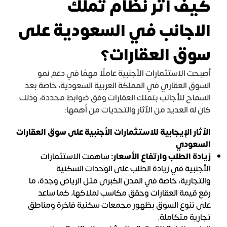
كيف أثر نظام تملك
الاجانب في السعودية على
سوق العقارات؟
أصبحت الاستثمارات الأجنبية عاملًا مهمًا في دعم نمو
السوق العقاري في المملكة العربية السعودية، خاصة بعد
السماح للأجانب بتملك العقارات وفق ضوابط محددة، وذلك
كان له العديد من الآثار والتحديات من أهمها:
الآثار الإيجابية للاستثمارات الأجنبية على سوق العقارات
السعودي
زيادة الطلب وارتفاع الأسعار:
ساهمت الاستثمارات
الأجنبية في زيادة الطلب على الوحدات السكنية
والتجارية، خاصة في المدن الكبرى مثل الرياض وجدة، ما
رفع قيمة العقارات وحقق مكاسب لملاكها، كما ساعد
على تنوع السوق بظهور مجمعات سكنية فاخرة ومناطق
تجارية متكاملة.