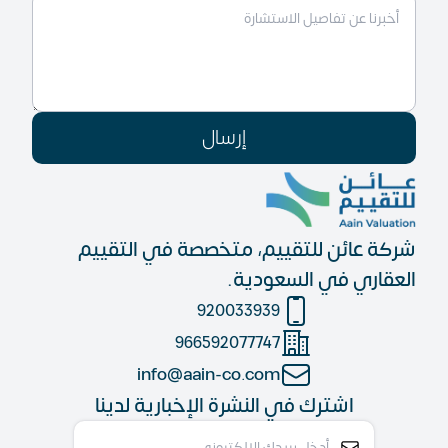
إرسال
شركة عائن للتقييم، متخصصة في التقييم
العقاري في السعودية.
920033939
966592077747
info@aain-co.com
اشترك في النشرة الإخبارية لدينا