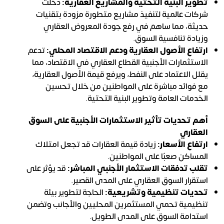
تطوير البنية التحتية والمشاريع العقارية:
دخلت
شركات عالمية لتنفيذ مشاريع متطورة مزودة بتقنيات
حديثة، مما ساهم في رفع جودة المعروض العقاري
وزيادة تنافسية السوق.
ارتفاع الأصول العقارية ودعم الاقتصاد المحلي:
تدعم
الاستثمارات الأجنبية القطاع العقاري في الاقتصاد، مما
يقلل الاعتماد على النفط، ويرفع قيمة الأصول العقارية،
مع فوائد مباشرة على المواطنين من خلال تحسين
الخدمات العامة وتطوير البنية التحتية.
أهم تحديات تأثير الاستثمارات الأجنبية على السوق
العقاري
ارتفاع الأسعار:
زيادة قيمة العقارات قد تجعل امتلاك
المساكن صعبًا على المواطنين.
تقلب تدفقات الاستثمار الأجنبي المباشر:
قد يؤثر على
استقرار السوق العقاري على المدى القصير.
تحديات تنظيمية وتشريعية:
الحاجة لتطوير بيئة
تنظيمية تحمي المستثمرين المحليين والأجانب وتضمن
استدامة السوق على المدى الطويل.