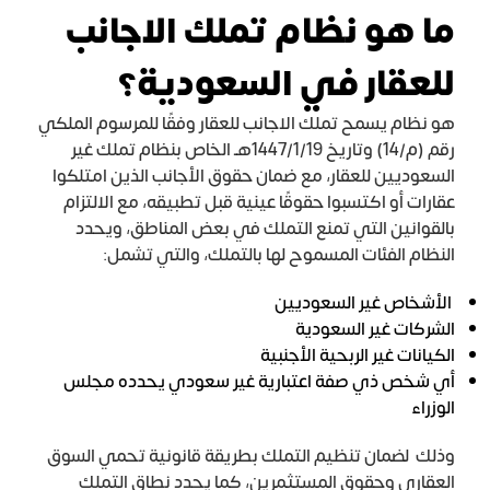
ما هو نظام تملك الاجانب
للعقار في السعودية؟
هو نظام يسمح تملك الاجانب للعقار وفقًا للمرسوم الملكي
رقم (م/14) وتاريخ 1447/1/19هـ الخاص بنظام تملك غير
السعوديين للعقار، مع ضمان حقوق الأجانب الذين امتلكوا
عقارات أو اكتسبوا حقوقًا عينية قبل تطبيقه، مع الالتزام
بالقوانين التي تمنع التملك في بعض المناطق، ويحدد
النظام الفئات المسموح لها بالتملك، والتي تشمل:
الأشخاص غير السعوديين
الشركات غير السعودية
الكيانات غير الربحية الأجنبية
أي شخص ذي صفة اعتبارية غير سعودي يحدده مجلس
الوزراء
وذلك لضمان تنظيم التملك بطريقة قانونية تحمي السوق
العقاري وحقوق المستثمرين، كما يحدد نطاق التملك