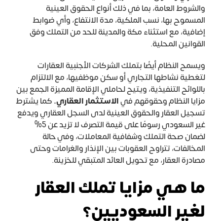
والشروط العامة، بما في ذلك أنواع الحقوق العينية
المسموح بها، نسب الملكية، مدة الانتفاع، وأي ضوابط
إضافية، مع استثناء مكة والمدينة للحد من التملك وفق
القوانين المحلية.
ويسمح النظام أيضًا بتملك الشركات الأجنبية العقارات
لتغطية نشاطها التجاري أو سكن موظفيها، مع الالتزام
باللوائح التنفيذية، ويتيح لحاملي الإقامة المميزة الجمع بين
مزايا النظام وحقوقهم في
ا
لاستثمار العقاري.
كما يشترط
تسجيل العقار والحقوق العينية لدى السجل العقاري ويدفع
غير السعودي رسومًا على قيمة التصرف لا تزيد عن 5%
لضمان صحة التملك وشفافية المعاملات، وفي حالة
المخالفات، تتراوح العقوبات بين الإنذار والغرامات وحتى
مصادرة العقار، مع تحويل العائد المتبقي للخزينة.
ما هي مزايا تملك العقار
لغير السعوديين؟